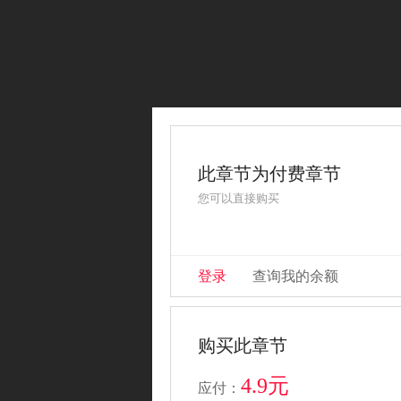
此章节为付费章节
您可以直接购买
登录
查询我的余额
购买此章节
4.9元
应付：