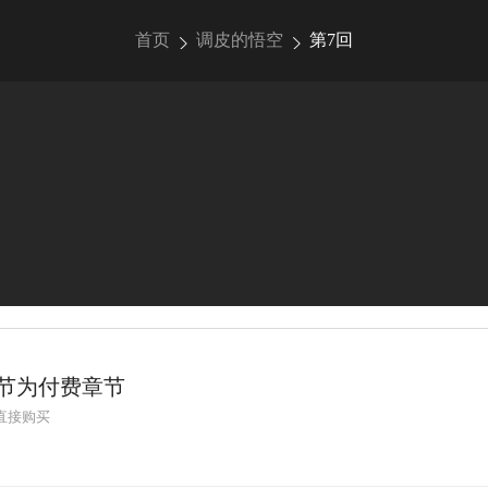
首页
调皮的悟空
第7回
节为付费章节
直接购买