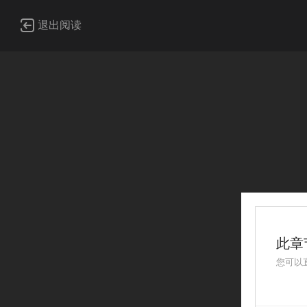
退出阅读
此章
您可以