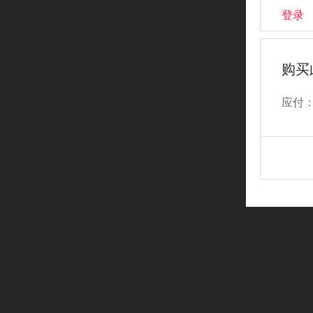
登录
购买
应付