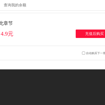
查询我的余额
此章节
4.9元
充值后购买
：
自动购买下一